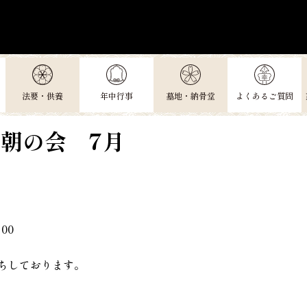
法要・供養
年中行事
墓地・納骨堂
よくあるご質問
 朝の会 7月
00
ちしております。