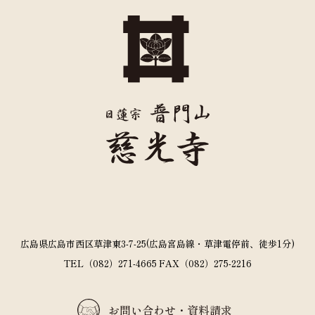
広島県広島市西区草津東3-7-25(広島宮島線・草津電停前、徒歩1分)
TEL（082）271-4665 FAX（082）275-2216
お問い合わせ・資料請求