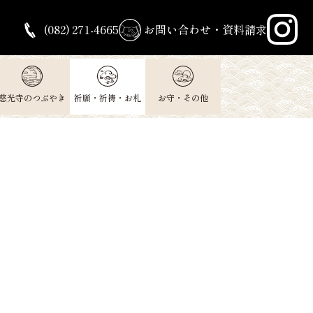
(082) 271-4665
お問い合わせ・資料請求
慈光寺のつぶやき
祈願・祈祷・お札
お守・その他