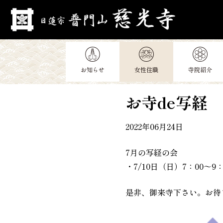
Skip
to
content
お知らせ
女性住職
寺院紹介
お寺de写経
2022年06月24日
7月の写経の会
・7/10日（日）7：00～9：
是非、御来寺下さい。お待