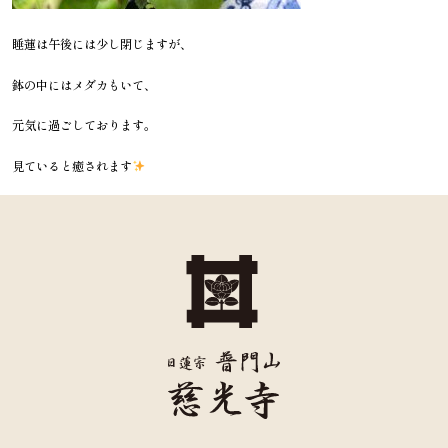
睡蓮は午後には少し閉じますが、
鉢の中にはメダカもいて、
元気に過ごしております。
見ていると癒されます