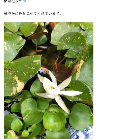
紫陽花も〜
鮮やかに色を見せてくれています。