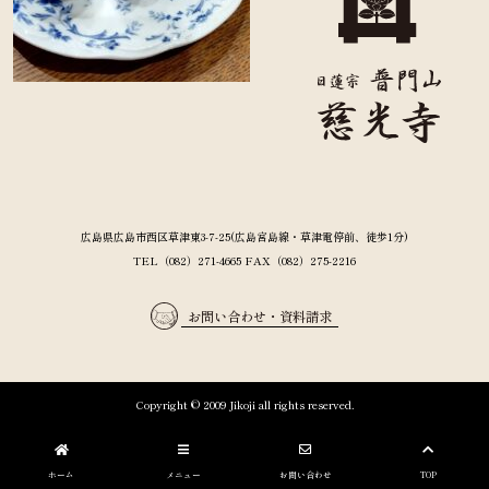
広島県広島市西区草津東3-7-25(広島宮島線・草津電停前、徒歩1分)
TEL（082）271-4665 FAX（082）275-2216
お問い合わせ・資料請求
Copyright © 2009 Jikoji all rights reserved.
ホーム
メニュー
お問い合わせ
TOP