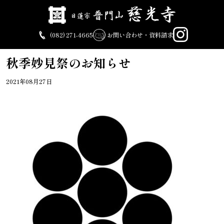
Skip
to
content
(082) 271-4665
お問い合わせ・資料請求
秋季妙見祭のお知らせ
2021年08月27日