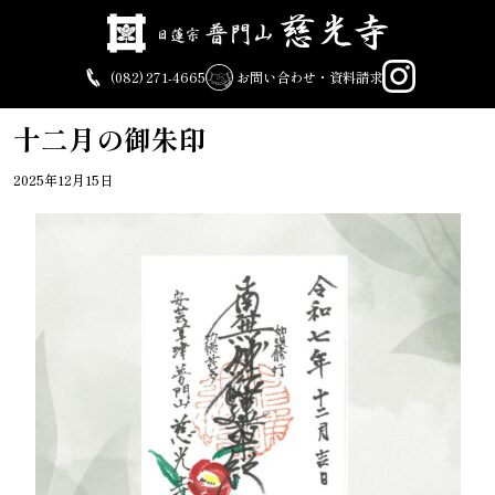
Skip
to
content
(082) 271-4665
お問い合わせ・資料請求
十二月の御朱印
2025年12月15日