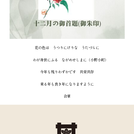
花の色は うつりにけりな うたづらに
わが身世にふる ながめせしまに（小野小町）
今年も残りわずかです 共栄共存
来る年も良き年になりますように
合掌