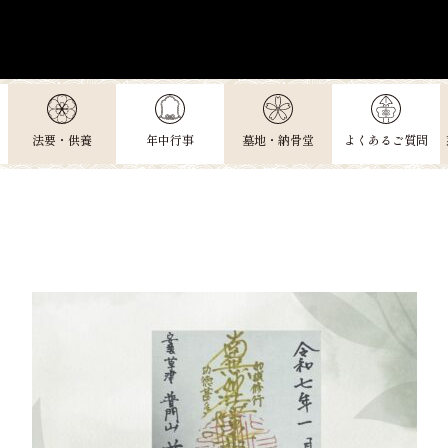
法要・供養
年中行事
墓地・納骨堂
よくあるご質問