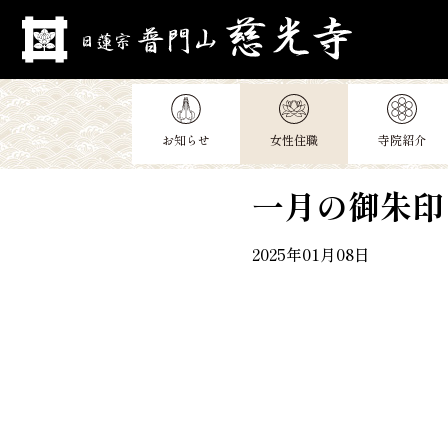
Skip
to
content
お知らせ
女性住職
寺院紹介
一月の御朱印
2025年01月08日