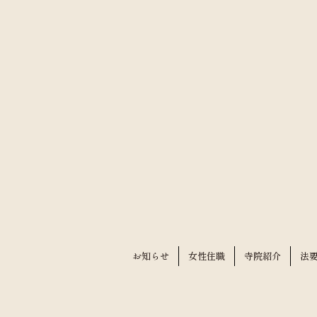
お知らせ
女性住職
寺院紹介
法