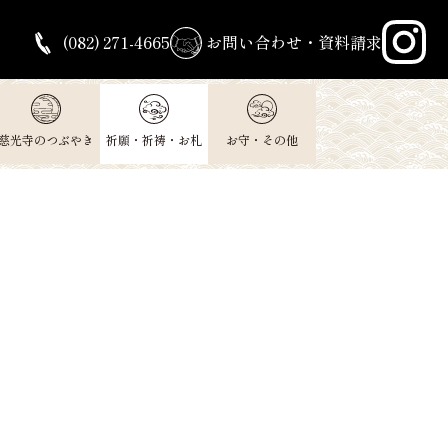
(082) 271-4665
お問い合わせ・資料請求
慈光寺のつぶやき
祈願・祈祷・お札
お守・その他