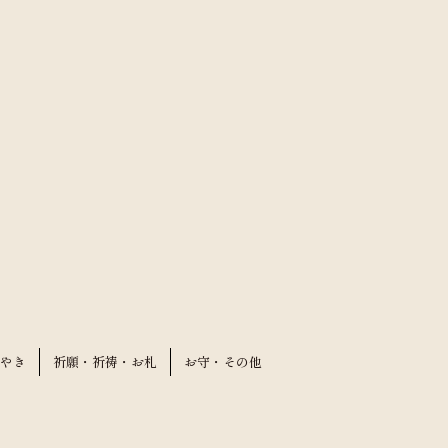
やき
祈願・祈祷・お札
お守・その他