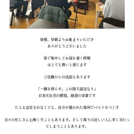
皆様、早朝よりお集まりいただき
ありがとうございました
皆で集中してお経を書く時間
はとても尊いと感じます
ご住職からの法話もあります
「一隅を照らす。これ則ち国宝なり」
日本天台宗の開祖、最澄の言葉です
たとえ注目されなくても、自分が置かれた場所でベストをつくす
日々の忙しさに心無くすこともあります。そして周りの近しい人に辛く当たっ
てしまうこともあります。