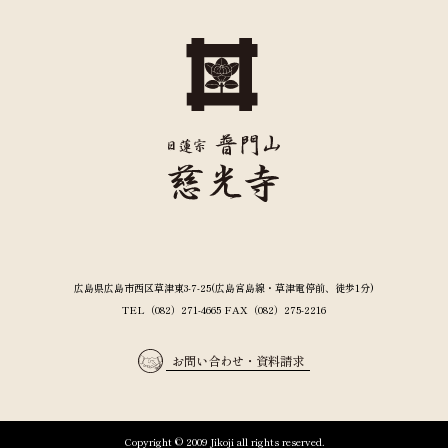
広島県広島市西区草津東3-7-25(広島宮島線・草津電停前、徒歩1分)
TEL（082）271-4665 FAX（082）275-2216
お問い合わせ・資料請求
Copyright © 2009 Jikoji all rights reserved.