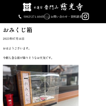
Skip
to
content
(082) 271-4665
お問い合わせ・資料請求
おみくじ箱
2023年07月14日
おはようございます。
今朝も急な雨が降りそうなお天気です。