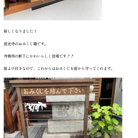
新しくなりました
慈光寺のおみくじ箱です。
寺務所の軒下にかわいらしく登場です！！
雨よけ付きなので、これからはおみくじを雨から守ってくれます。